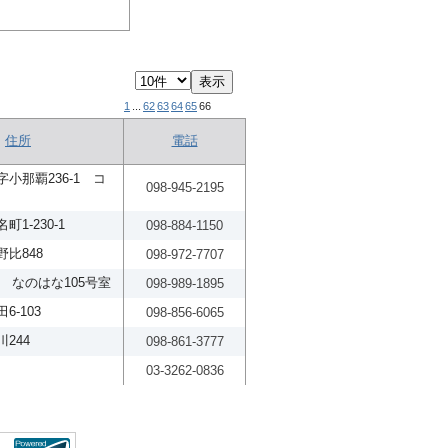
1
...
62
63
64
65
66
住所
電話
小那覇236-1 コ
098-945-2195
1-230-1
098-884-1150
比848
098-972-7707
1 なのはな105号室
098-989-1895
-103
098-856-6065
244
098-861-3777
03-3262-0836