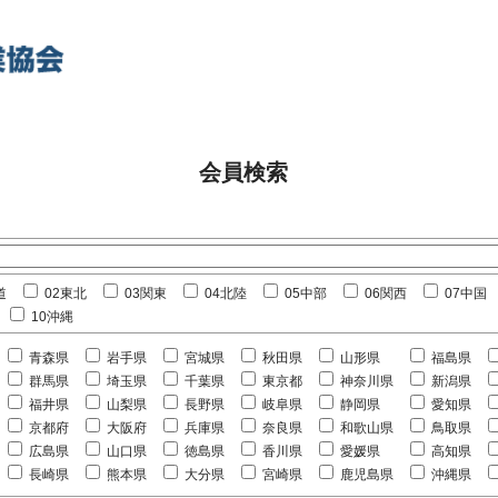
会員検索
道
02東北
03関東
04北陸
05中部
06関西
07中国
10沖縄
青森県
岩手県
宮城県
秋田県
山形県
福島県
群馬県
埼玉県
千葉県
東京都
神奈川県
新潟県
福井県
山梨県
長野県
岐阜県
静岡県
愛知県
京都府
大阪府
兵庫県
奈良県
和歌山県
鳥取県
広島県
山口県
徳島県
香川県
愛媛県
高知県
長崎県
熊本県
大分県
宮崎県
鹿児島県
沖縄県