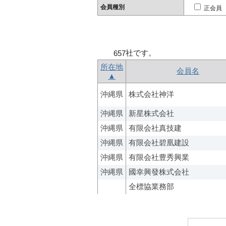
会員種別
正会員
社です。
657
所在地
会員名
▲
沖縄県
株式会社神洋
沖縄県
新星株式会社
沖縄県
有限会社真技建
沖縄県
有限会社碧凰建設
沖縄県
有限会社豊秀興業
沖縄県
國幸興發株式会社
全標協業務部