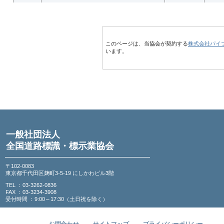
このページは、当協会が契約する
株式会社パイ
います。
一般社団法人
全国道路標識・標示業協会
〒102-0083
東京都千代田区麹町3-5-19 にしかわビル3階
TEL ：03-3262-0836
FAX ：03-3234-3908
受付時間 ：9:00～17:30（土日祝を除く）