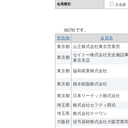
会員種別
正会員
社です。
657
所在地
会員名
東京都
山王株式会社東京営業所
セイトー株式会社安全施設
東京都
東京支店
東京都
協和産業株式会社
東京都
積水樹脂株式会社
東京都
日本リーテック株式会社
埼玉県
株式会社セフティ西武
埼玉県
株式会社ケーワン
大阪府
信号器材株式会社大阪営業