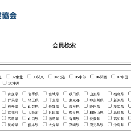
会員検索
道
02東北
03関東
04北陸
05中部
06関西
07中国
10沖縄
青森県
岩手県
宮城県
秋田県
山形県
福島県
群馬県
埼玉県
千葉県
東京都
神奈川県
新潟県
福井県
山梨県
長野県
岐阜県
静岡県
愛知県
京都府
大阪府
兵庫県
奈良県
和歌山県
鳥取県
広島県
山口県
徳島県
香川県
愛媛県
高知県
長崎県
熊本県
大分県
宮崎県
鹿児島県
沖縄県