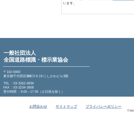
います。
一般社団法人
全国道路標識・標示業協会
〒102-0083
東京都千代田区麹町3-5-19 にしかわビル3階
TEL ：03-3262-0836
FAX ：03-3234-3908
受付時間 ：9:00～17:30（土日祝を除く）
お問合わせ
サイトマップ
プライバシーポリシー
Copy