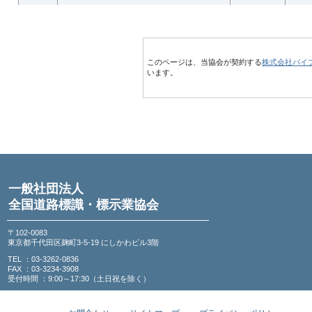
このページは、当協会が契約する
株式会社パイ
います。
一般社団法人
全国道路標識・標示業協会
〒102-0083
東京都千代田区麹町3-5-19 にしかわビル3階
TEL ：03-3262-0836
FAX ：03-3234-3908
受付時間 ：9:00～17:30（土日祝を除く）