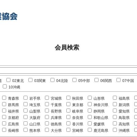
会員検索
道
02東北
03関東
04北陸
05中部
06関西
07中国
10沖縄
青森県
岩手県
宮城県
秋田県
山形県
福島県
群馬県
埼玉県
千葉県
東京都
神奈川県
新潟県
福井県
山梨県
長野県
岐阜県
静岡県
愛知県
京都府
大阪府
兵庫県
奈良県
和歌山県
鳥取県
広島県
山口県
徳島県
香川県
愛媛県
高知県
長崎県
熊本県
大分県
宮崎県
鹿児島県
沖縄県