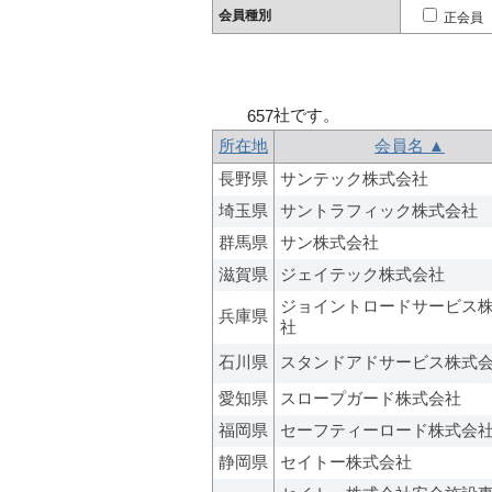
会員種別
正会員
社です。
657
所在地
会員名 ▲
長野県
サンテック株式会社
埼玉県
サントラフィック株式会社
群馬県
サン株式会社
滋賀県
ジェイテック株式会社
ジョイントロードサービス
兵庫県
社
石川県
スタンドアドサービス株式
愛知県
スロープガード株式会社
福岡県
セーフティーロード株式会
静岡県
セイトー株式会社