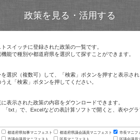
政策を見る・活用する
ストスイッチに登録された政策の一覧です。
索機能で種別や都道府県を選択して探すことができます。
ンを選択（複数可）して、「検索」ボタンを押すと表示され
のうえ「検索」ボタンを押してください。
覧に表示された政策の内容をダウンロードできます。
」「txt」で、Excelなどの表計算ソフトで開くと、表や
。
都道府県知事マニフェスト
都道府県議会議員マニフェスト
市長マニフ
市議会議員マニフェスト
区長マニフェスト
区議会議員