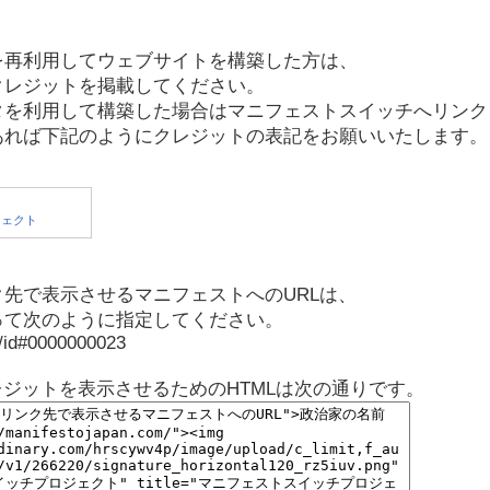
を再利用してウェブサイトを構築した方は、
クレジットを掲載してください。
タを利用して構築した場合はマニフェストスイッチへリンク
あれば下記のようにクレジットの表記をお願いいたします。
先で表示させるマニフェストへのURLは、
って次のように指定してください。
p/id#0000000023
レジットを表示させるためのHTMLは次の通りです。