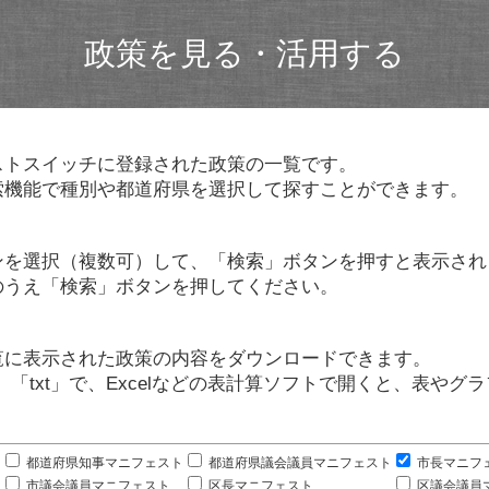
政策を見る・活用する
ストスイッチに登録された政策の一覧です。
索機能で種別や都道府県を選択して探すことができます。
ンを選択（複数可）して、「検索」ボタンを押すと表示され
のうえ「検索」ボタンを押してください。
覧に表示された政策の内容をダウンロードできます。
」「txt」で、Excelなどの表計算ソフトで開くと、表や
。
都道府県知事マニフェスト
都道府県議会議員マニフェスト
市長マニフ
市議会議員マニフェスト
区長マニフェスト
区議会議員