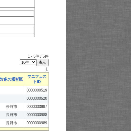
1
-
5
件 /
5
件
1
マニフェス
対象の選挙区
トID
0000000519
0000000520
長野市
0000000987
長野市
0000000988
長野市
0000000989