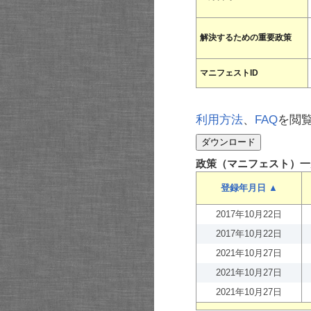
解決するための重要政策
マニフェストID
利用方法
、
FAQ
を閲
政策（マニフェスト）一
登録年月日 ▲
2017年10月22日
2017年10月22日
2021年10月27日
2021年10月27日
2021年10月27日