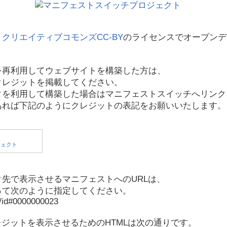
、
クリエイティブコモンズCC-BY
のライセンスでオープンデ
を再利用してウェブサイトを構築した方は、
クレジットを掲載してください。
タを利用して構築した場合はマニフェストスイッチへリンク
あれば下記のようにクレジットの表記をお願いいたします。
先で表示させるマニフェストへのURLは、
って次のように指定してください。
p/id#0000000023
レジットを表示させるためのHTMLは次の通りです。