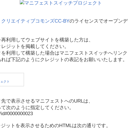
、
クリエイティブコモンズCC-BY
のライセンスでオープンデ
を再利用してウェブサイトを構築した方は、
クレジットを掲載してください。
タを利用して構築した場合はマニフェストスイッチへリンク
あれば下記のようにクレジットの表記をお願いいたします。
先で表示させるマニフェストへのURLは、
って次のように指定してください。
p/id#0000000023
レジットを表示させるためのHTMLは次の通りです。