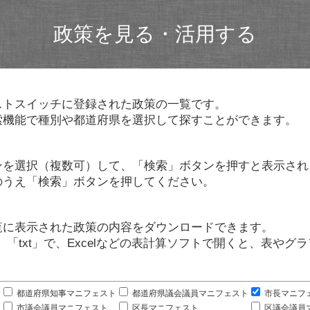
政策を見る・活用する
ストスイッチに登録された政策の一覧です。
索機能で種別や都道府県を選択して探すことができます。
ンを選択（複数可）して、「検索」ボタンを押すと表示され
のうえ「検索」ボタンを押してください。
覧に表示された政策の内容をダウンロードできます。
」「txt」で、Excelなどの表計算ソフトで開くと、表や
。
都道府県知事マニフェスト
都道府県議会議員マニフェスト
市長マニフ
市議会議員マニフェスト
区長マニフェスト
区議会議員