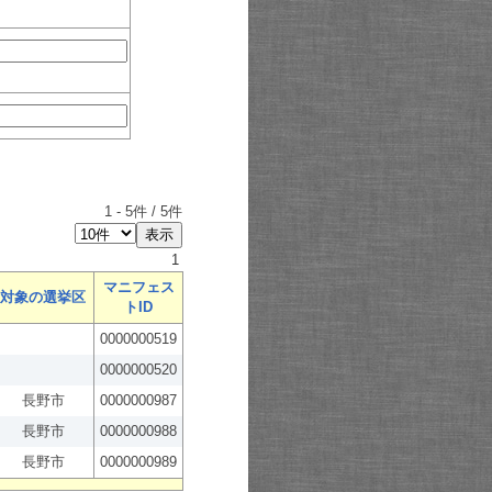
1
-
5
件 /
5
件
1
マニフェス
対象の選挙区
トID
0000000519
0000000520
長野市
0000000987
長野市
0000000988
長野市
0000000989