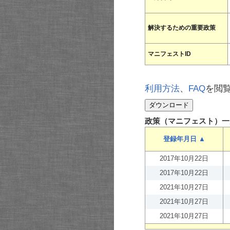
解決するための重要政策
マニフェストID
利用方法
、
FAQ
を閲
政策（マニフェスト）一
登録年月日 ▲
2017年10月22日
2017年10月22日
2021年10月27日
2021年10月27日
2021年10月27日