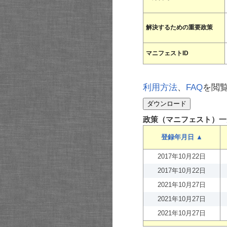
解決するための重要政策
マニフェストID
利用方法
、
FAQ
を閲
政策（マニフェスト）一
登録年月日 ▲
2017年10月22日
2017年10月22日
2021年10月27日
2021年10月27日
2021年10月27日