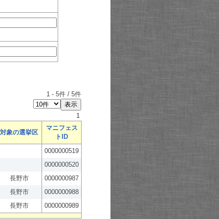
1
-
5
件 /
5
件
1
マニフェス
対象の選挙区
トID
0000000519
0000000520
長野市
0000000987
長野市
0000000988
長野市
0000000989