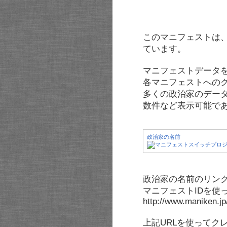
このマニフェストは
ています。
マニフェストデータ
各マニフェストへの
多くの政治家のデー
数件など表示可能で
政治家の名前
政治家の名前のリンク
マニフェストIDを使
http://www.maniken.j
上記URLを使ってク