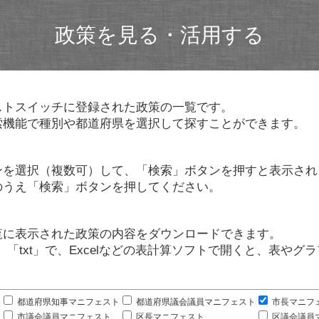
政策を見る・活用する
ストスイッチに登録された政策の一覧です。
索機能で種別や都道府県を選択して探すことができます。
ンを選択（複数可）して、「検索」ボタンを押すと表示され
のうえ「検索」ボタンを押してください。
覧に表示された政策の内容をダウンロードできます。
」「txt」で、Excelなどの表計算ソフトで開くと、表や
。
都道府県知事マニフェスト
都道府県議会議員マニフェスト
市長マニフ
市議会議員マニフェスト
区長マニフェスト
区議会議員