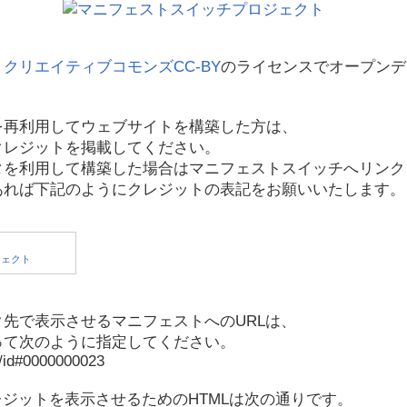
、
クリエイティブコモンズCC-BY
のライセンスでオープンデ
を再利用してウェブサイトを構築した方は、
クレジットを掲載してください。
タを利用して構築した場合はマニフェストスイッチへリンク
あれば下記のようにクレジットの表記をお願いいたします。
先で表示させるマニフェストへのURLは、
って次のように指定してください。
p/id#0000000023
レジットを表示させるためのHTMLは次の通りです。