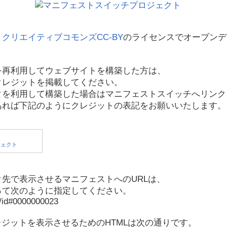
、
クリエイティブコモンズCC-BY
のライセンスでオープンデ
を再利用してウェブサイトを構築した方は、
クレジットを掲載してください。
タを利用して構築した場合はマニフェストスイッチへリンク
あれば下記のようにクレジットの表記をお願いいたします。
先で表示させるマニフェストへのURLは、
って次のように指定してください。
p/id#0000000023
レジットを表示させるためのHTMLは次の通りです。