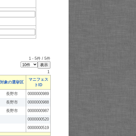
1
-
5
件 /
5
件
1
マニフェス
対象の選挙区
トID
長野市
0000000989
長野市
0000000988
長野市
0000000987
0000000520
0000000519