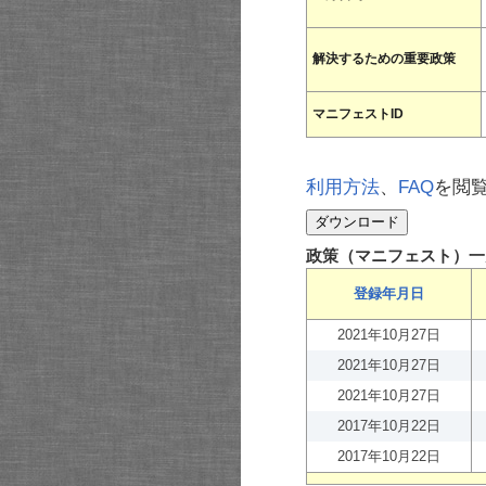
解決するための重要政策
マニフェストID
利用方法
、
FAQ
を閲
政策（マニフェスト）一
登録年月日
2021年10月27日
2021年10月27日
2021年10月27日
2017年10月22日
2017年10月22日