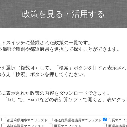
政策を見る・活用する
ストスイッチに登録された政策の一覧です。
索機能で種別や都道府県を選択して探すことができます。
ンを選択（複数可）して、「検索」ボタンを押すと表示され
のうえ「検索」ボタンを押してください。
覧に表示された政策の内容をダウンロードできます。
」「txt」で、Excelなどの表計算ソフトで開くと、表や
。
都道府県知事マニフェスト
都道府県議会議員マニフェスト
市長マニフ
市議会議員マニフェスト
区長マニフェスト
区議会議員