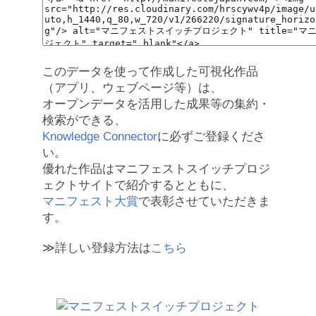
このデータを使って作成した可視化作品
（アプリ、ウェブページ等）は、
オープンデータを活用した成果等の集約・
検索ができる、
Knowledge Connector
に必ずご登録くださ
い。
優れた作品はマニフェストスイッチプロジ
ェクトサイトで紹介するとともに、
マニフェスト大賞
で表彰させていただきま
す。
≫詳しい登録方法は
こちら