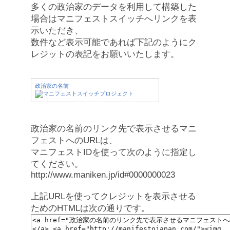
多くの政治家のデータを利用して構築した
場合はマニフェストスイッチへリンクを表
示いただき、
数件など表示可能であれば下記のようにク
レジットの表記をお願いいたします。
政治家の名前
政治家の名前のリンク先で表示させるマニ
フェストへのURLは、
マニフェストIDを使って次のように指定し
てください。
http://www.maniken.jp/id#0000000023
上記URLを使ってクレジットを表示させる
ためのHTMLは次の通りです。