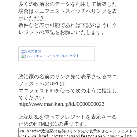
多くの政治家のデータを利用して構築した
場合はマニフェストスイッチへリンクを表
示いただき、
数件など表示可能であれば下記のようにク
レジットの表記をお願いいたします。
政治家の名前
政治家の名前のリンク先で表示させるマニ
フェストへのURLは、
マニフェストIDを使って次のように指定し
てください。
http://www.maniken.jp/id#0000000023
上記URLを使ってクレジットを表示させる
ためのHTMLは次の通りです。