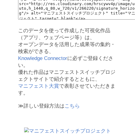
このデータを使って作成した可視化作品
（アプリ、ウェブページ等）は、
オープンデータを活用した成果等の集約・
検索ができる、
Knowledge Connector
に必ずご登録くださ
い。
優れた作品はマニフェストスイッチプロジ
ェクトサイトで紹介するとともに、
マニフェスト大賞
で表彰させていただきま
す。
≫詳しい登録方法は
こちら