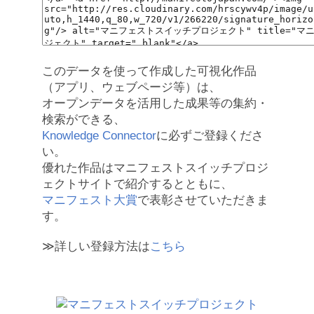
このデータを使って作成した可視化作品
（アプリ、ウェブページ等）は、
オープンデータを活用した成果等の集約・
検索ができる、
Knowledge Connector
に必ずご登録くださ
い。
優れた作品はマニフェストスイッチプロジ
ェクトサイトで紹介するとともに、
マニフェスト大賞
で表彰させていただきま
す。
≫詳しい登録方法は
こちら