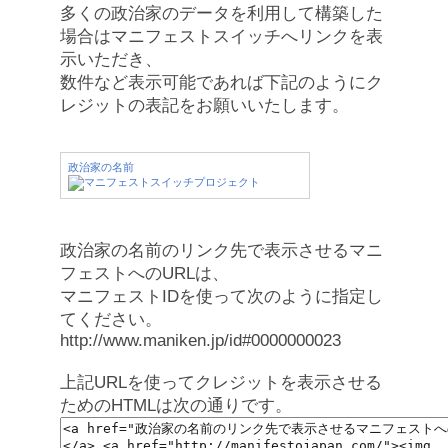
多くの政治家のデータを利用して構築した
場合はマニフェストスイッチへリンクを表
示いただき、
数件など表示可能であれば下記のようにク
レジットの表記をお願いいたします。
政治家の名前
政治家の名前のリンク先で表示させるマニ
フェストへのURLは、
マニフェストIDを使って次のように指定し
てください。
http://www.maniken.jp/id#0000000023
上記URLを使ってクレジットを表示させる
ためのHTMLは次の通りです。