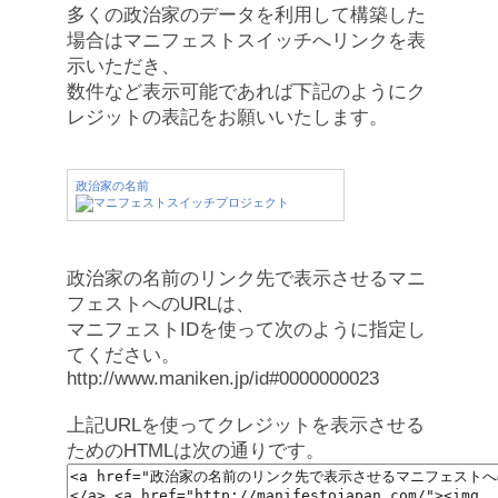
多くの政治家のデータを利用して構築した
場合はマニフェストスイッチへリンクを表
示いただき、
数件など表示可能であれば下記のようにク
レジットの表記をお願いいたします。
政治家の名前
政治家の名前のリンク先で表示させるマニ
フェストへのURLは、
マニフェストIDを使って次のように指定し
てください。
http://www.maniken.jp/id#0000000023
上記URLを使ってクレジットを表示させる
ためのHTMLは次の通りです。