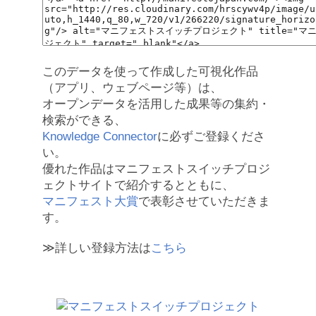
このデータを使って作成した可視化作品
（アプリ、ウェブページ等）は、
オープンデータを活用した成果等の集約・
検索ができる、
Knowledge Connector
に必ずご登録くださ
い。
優れた作品はマニフェストスイッチプロジ
ェクトサイトで紹介するとともに、
マニフェスト大賞
で表彰させていただきま
す。
≫詳しい登録方法は
こちら