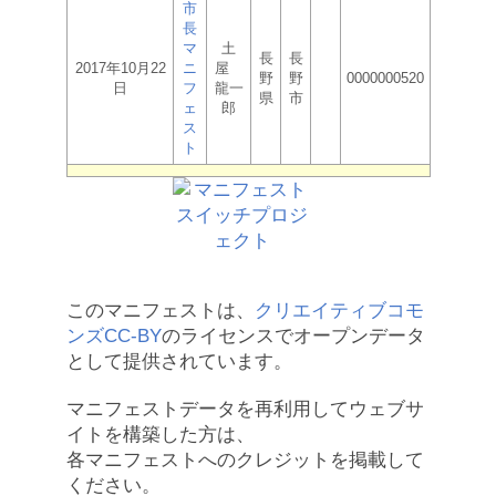
市
長
マ
土
長
長
2017年10月22
ニ
屋
野
野
0000000520
日
フ
龍一
県
市
ェ
郎
ス
ト
このマニフェストは、
クリエイティブコモ
ンズCC-BY
のライセンスでオープンデータ
として提供されています。
マニフェストデータを再利用してウェブサ
イトを構築した方は、
各マニフェストへのクレジットを掲載して
ください。