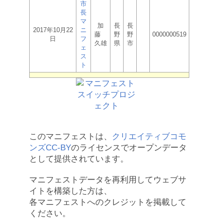
市
長
マ
加
長
長
2017年10月22
ニ
藤
野
野
0000000519
日
フ
久雄
県
市
ェ
ス
ト
このマニフェストは、
クリエイティブコモ
ンズCC-BY
のライセンスでオープンデータ
として提供されています。
マニフェストデータを再利用してウェブサ
イトを構築した方は、
各マニフェストへのクレジットを掲載して
ください。