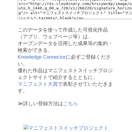
このデータを使って作成した可視化作品
（アプリ、ウェブページ等）は、
オープンデータを活用した成果等の集約・
検索ができる、
Knowledge Connector
に必ずご登録くださ
い。
優れた作品はマニフェストスイッチプロジ
ェクトサイトで紹介するとともに、
マニフェスト大賞
で表彰させていただきま
す。
≫詳しい登録方法は
こちら