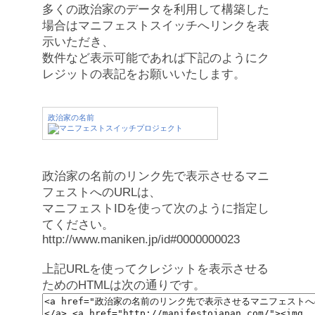
多くの政治家のデータを利用して構築した
場合はマニフェストスイッチへリンクを表
示いただき、
数件など表示可能であれば下記のようにク
レジットの表記をお願いいたします。
政治家の名前
政治家の名前のリンク先で表示させるマニ
フェストへのURLは、
マニフェストIDを使って次のように指定し
てください。
http://www.maniken.jp/id#0000000023
上記URLを使ってクレジットを表示させる
ためのHTMLは次の通りです。