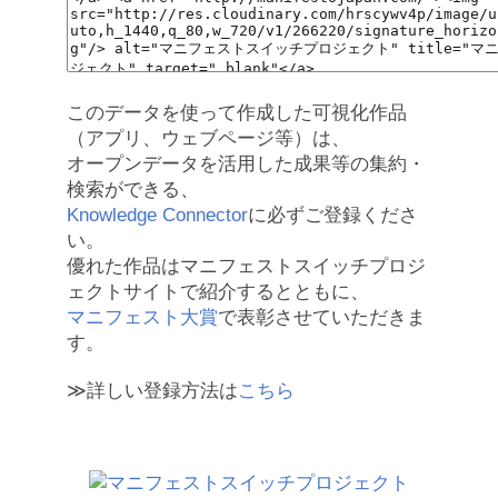
このデータを使って作成した可視化作品
（アプリ、ウェブページ等）は、
オープンデータを活用した成果等の集約・
検索ができる、
Knowledge Connector
に必ずご登録くださ
い。
優れた作品はマニフェストスイッチプロジ
ェクトサイトで紹介するとともに、
マニフェスト大賞
で表彰させていただきま
す。
≫詳しい登録方法は
こちら