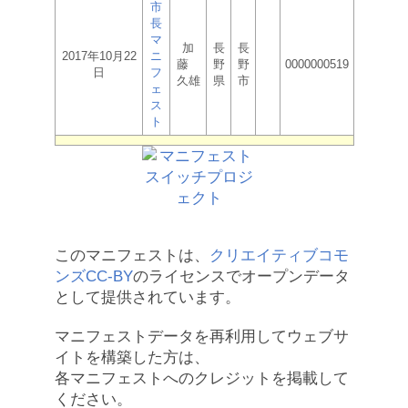
市
長
マ
加
長
長
2017年10月22
ニ
藤
野
野
0000000519
日
フ
久雄
県
市
ェ
ス
ト
このマニフェストは、
クリエイティブコモ
ンズCC-BY
のライセンスでオープンデータ
として提供されています。
マニフェストデータを再利用してウェブサ
イトを構築した方は、
各マニフェストへのクレジットを掲載して
ください。