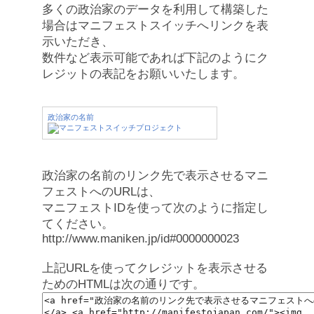
多くの政治家のデータを利用して構築した
場合はマニフェストスイッチへリンクを表
示いただき、
数件など表示可能であれば下記のようにク
レジットの表記をお願いいたします。
政治家の名前
政治家の名前のリンク先で表示させるマニ
フェストへのURLは、
マニフェストIDを使って次のように指定し
てください。
http://www.maniken.jp/id#0000000023
上記URLを使ってクレジットを表示させる
ためのHTMLは次の通りです。