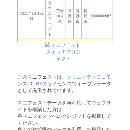
長
マ
百合
長
長
長
2021年10月27
ニ
ゆり
野
野
野
0000000987
日
フ
恵
県
市
市
ェ
ス
ト
このマニフェストは、
クリエイティブコモ
ンズCC-BY
のライセンスでオープンデータ
として提供されています。
マニフェストデータを再利用してウェブサ
イトを構築した方は、
各マニフェストへのクレジットを掲載して
ください。
多くの政治家のデータを利用して構築した