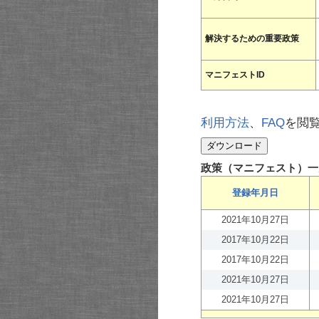
解決するための重要政策
マニフェストID
利用方法
、
FAQ
を閲
政策（マニフェスト）一
登録年月日
2021年10月27日
2017年10月22日
2017年10月22日
2021年10月27日
2021年10月27日