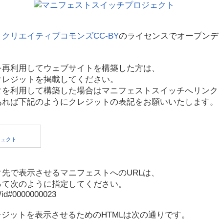
、
クリエイティブコモンズCC-BY
のライセンスでオープンデ
を再利用してウェブサイトを構築した方は、
クレジットを掲載してください。
タを利用して構築した場合はマニフェストスイッチへリンク
あれば下記のようにクレジットの表記をお願いいたします。
先で表示させるマニフェストへのURLは、
って次のように指定してください。
p/id#0000000023
レジットを表示させるためのHTMLは次の通りです。