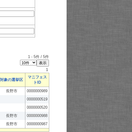
1
-
5
件 /
5
件
1
マニフェス
対象の選挙区
トID
長野市
0000000989
0000000519
0000000520
長野市
0000000988
長野市
0000000987