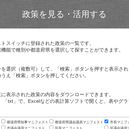
政策を見る・活用する
ストスイッチに登録された政策の一覧です。
索機能で種別や都道府県を選択して探すことができます。
ンを選択（複数可）して、「検索」ボタンを押すと表示され
のうえ「検索」ボタンを押してください。
覧に表示された政策の内容をダウンロードできます。
」「txt」で、Excelなどの表計算ソフトで開くと、表や
。
都道府県知事マニフェスト
都道府県議会議員マニフェスト
市長マニフ
市議会議員マニフェスト
区長マニフェスト
区議会議員