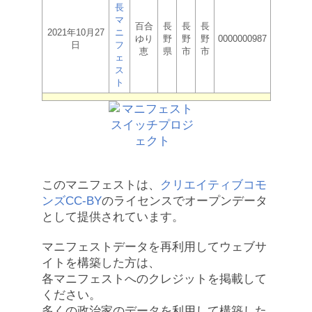
長
マ
百合
長
長
長
2021年10月27
ニ
ゆり
野
野
野
0000000987
日
フ
恵
県
市
市
ェ
ス
ト
このマニフェストは、
クリエイティブコモ
ンズCC-BY
のライセンスでオープンデータ
として提供されています。
マニフェストデータを再利用してウェブサ
イトを構築した方は、
各マニフェストへのクレジットを掲載して
ください。
多くの政治家のデータを利用して構築した