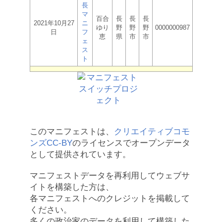
長
マ
百合
長
長
長
2021年10月27
ニ
ゆり
野
野
野
0000000987
日
フ
恵
県
市
市
ェ
ス
ト
このマニフェストは、
クリエイティブコモ
ンズCC-BY
のライセンスでオープンデータ
として提供されています。
マニフェストデータを再利用してウェブサ
イトを構築した方は、
各マニフェストへのクレジットを掲載して
ください。
多くの政治家のデータを利用して構築した