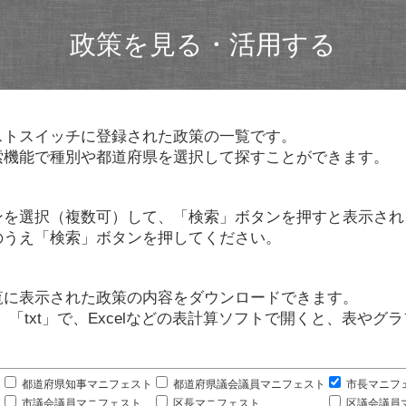
政策を見る・活用する
ストスイッチに登録された政策の一覧です。
索機能で種別や都道府県を選択して探すことができます。
ンを選択（複数可）して、「検索」ボタンを押すと表示され
のうえ「検索」ボタンを押してください。
覧に表示された政策の内容をダウンロードできます。
」「txt」で、Excelなどの表計算ソフトで開くと、表や
。
都道府県知事マニフェスト
都道府県議会議員マニフェスト
市長マニフ
市議会議員マニフェスト
区長マニフェスト
区議会議員