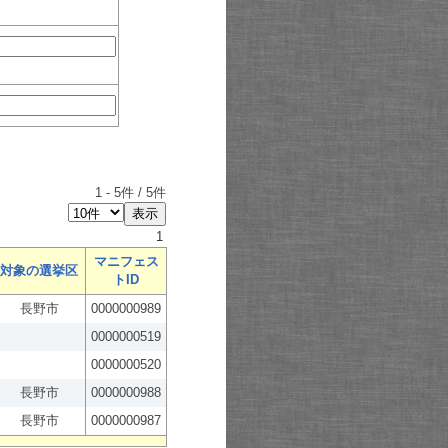
1
-
5
件 /
5
件
1
マニフェス
対象の選挙区
トID
長野市
0000000989
0000000519
0000000520
長野市
0000000988
長野市
0000000987