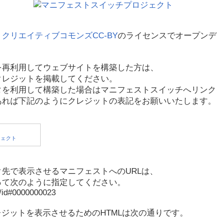
、
クリエイティブコモンズCC-BY
のライセンスでオープンデ
を再利用してウェブサイトを構築した方は、
クレジットを掲載してください。
タを利用して構築した場合はマニフェストスイッチへリンク
あれば下記のようにクレジットの表記をお願いいたします。
先で表示させるマニフェストへのURLは、
って次のように指定してください。
p/id#0000000023
レジットを表示させるためのHTMLは次の通りです。