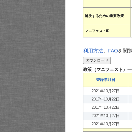
解決するための重要政策
マニフェストID
利用方法
、
FAQ
を閲
政策（マニフェスト）一
登録年月日
2021年10月27日
2017年10月22日
2017年10月22日
2021年10月27日
2021年10月27日