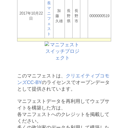
長
マ
加
長
長
2017年10月22
ニ
藤
野
野
0000000519
日
フ
久雄
県
市
ェ
ス
ト
このマニフェストは、
クリエイティブコモ
ンズCC-BY
のライセンスでオープンデータ
として提供されています。
マニフェストデータを再利用してウェブサ
イトを構築した方は、
各マニフェストへのクレジットを掲載して
ください。
多くの政治家のデータを利用して構築した