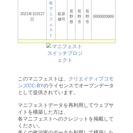
長
マ
長
長
長
2021年10月27
ニ
荻原
野
野
野
0000000989
日
フ
健司
県
市
市
ェ
ス
ト
このマニフェストは、
クリエイティブコモ
ンズCC-BY
のライセンスでオープンデータ
として提供されています。
マニフェストデータを再利用してウェブサ
イトを構築した方は、
各マニフェストへのクレジットを掲載して
ください。
多くの政治家のデータを利用して構築した