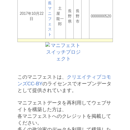
長
マ
土
長
長
2017年10月22
ニ
屋
野
野
0000000520
日
フ
龍一
県
市
ェ
郎
ス
ト
このマニフェストは、
クリエイティブコモ
ンズCC-BY
のライセンスでオープンデータ
として提供されています。
マニフェストデータを再利用してウェブサ
イトを構築した方は、
各マニフェストへのクレジットを掲載して
ください。
多くの政治家のデータを利用して構築した