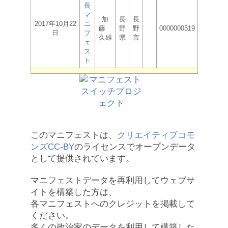
長
マ
加
長
長
2017年10月22
ニ
藤
野
野
0000000519
日
フ
久雄
県
市
ェ
ス
ト
このマニフェストは、
クリエイティブコモ
ンズCC-BY
のライセンスでオープンデータ
として提供されています。
マニフェストデータを再利用してウェブサ
イトを構築した方は、
各マニフェストへのクレジットを掲載して
ください。
多くの政治家のデータを利用して構築した