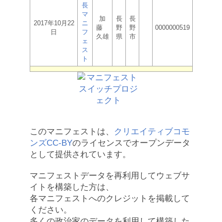
長
マ
加
長
長
2017年10月22
ニ
藤
野
野
0000000519
日
フ
久雄
県
市
ェ
ス
ト
このマニフェストは、
クリエイティブコモ
ンズCC-BY
のライセンスでオープンデータ
として提供されています。
マニフェストデータを再利用してウェブサ
イトを構築した方は、
各マニフェストへのクレジットを掲載して
ください。
多くの政治家のデータを利用して構築した