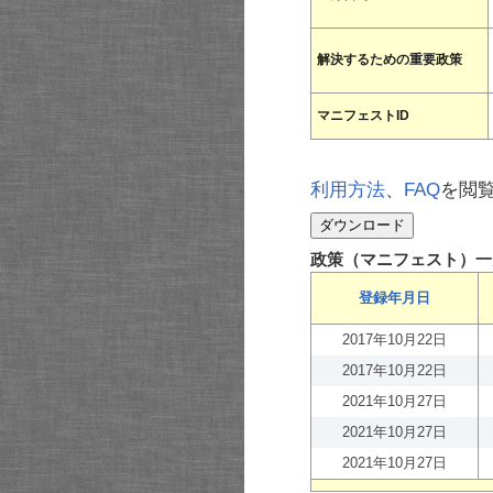
解決するための重要政策
マニフェストID
利用方法
、
FAQ
を閲
政策（マニフェスト）一
登録年月日
2017年10月22日
2017年10月22日
2021年10月27日
2021年10月27日
2021年10月27日