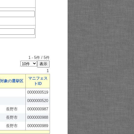
1
-
5
件 /
5
件
1
マニフェス
対象の選挙区
トID
0000000519
0000000520
長野市
0000000987
長野市
0000000988
長野市
0000000989