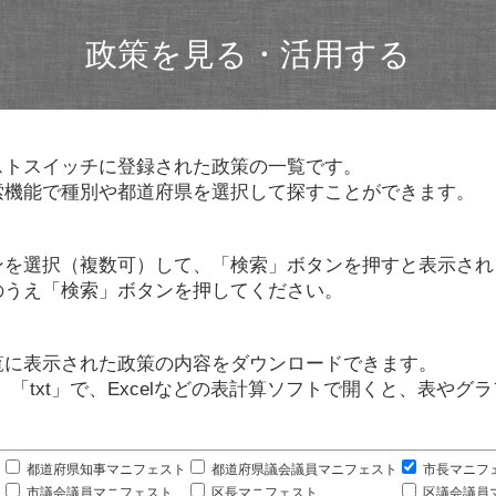
政策を見る・活用する
ストスイッチに登録された政策の一覧です。
索機能で種別や都道府県を選択して探すことができます。
ンを選択（複数可）して、「検索」ボタンを押すと表示され
のうえ「検索」ボタンを押してください。
覧に表示された政策の内容をダウンロードできます。
」「txt」で、Excelなどの表計算ソフトで開くと、表や
。
都道府県知事マニフェスト
都道府県議会議員マニフェスト
市長マニフ
市議会議員マニフェスト
区長マニフェスト
区議会議員