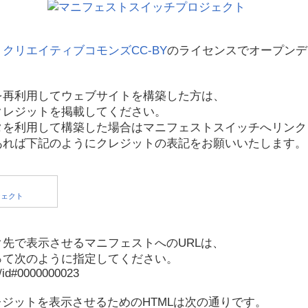
、
クリエイティブコモンズCC-BY
のライセンスでオープンデ
を再利用してウェブサイトを構築した方は、
クレジットを掲載してください。
タを利用して構築した場合はマニフェストスイッチへリンク
あれば下記のようにクレジットの表記をお願いいたします。
先で表示させるマニフェストへのURLは、
って次のように指定してください。
p/id#0000000023
レジットを表示させるためのHTMLは次の通りです。