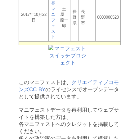
長
マ
土
長
長
2017年10月22
ニ
屋
野
野
0000000520
日
フ
龍一
県
市
ェ
郎
ス
ト
このマニフェストは、
クリエイティブコモ
ンズCC-BY
のライセンスでオープンデータ
として提供されています。
マニフェストデータを再利用してウェブサ
イトを構築した方は、
各マニフェストへのクレジットを掲載して
ください。
多くの政治家のデータを利用して構築した