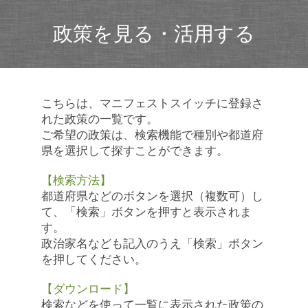
政策を見る・活用する
こちらは、マニフェストスイッチに登録さ
れた政策の一覧です。
ご希望の政策は、検索機能で種別や都道府
県を選択して探すことができます。
【検索方法】
都道府県などのボタンを選択（複数可）し
て、「検索」ボタンを押すと表示されま
す。
政治家名なども記入のうえ「検索」ボタン
を押してください。
【ダウンロード】
検索などを使って一覧に表示された政策の