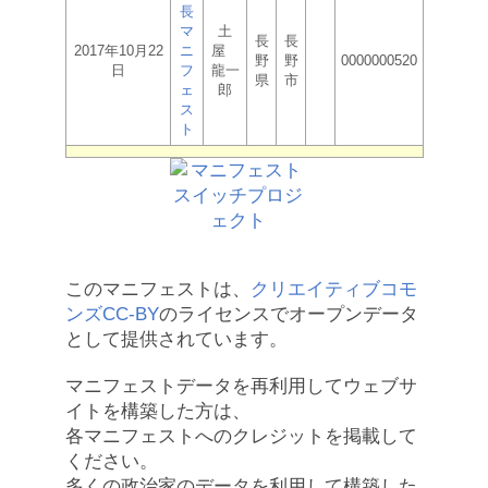
長
マ
土
長
長
2017年10月22
ニ
屋
野
野
0000000520
日
フ
龍一
県
市
ェ
郎
ス
ト
このマニフェストは、
クリエイティブコモ
ンズCC-BY
のライセンスでオープンデータ
として提供されています。
マニフェストデータを再利用してウェブサ
イトを構築した方は、
各マニフェストへのクレジットを掲載して
ください。
多くの政治家のデータを利用して構築した