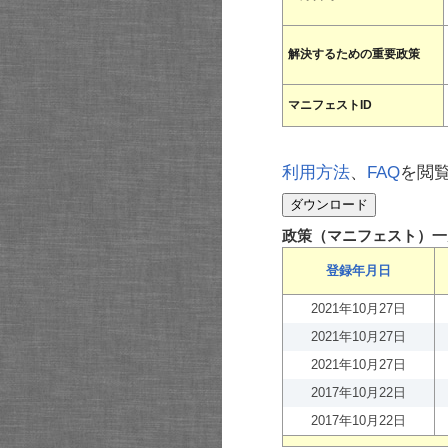
解決するための重要政策
マニフェストID
利用方法
、
FAQ
を閲
政策（マニフェスト）一
登録年月日
2021年10月27日
2021年10月27日
2021年10月27日
2017年10月22日
2017年10月22日