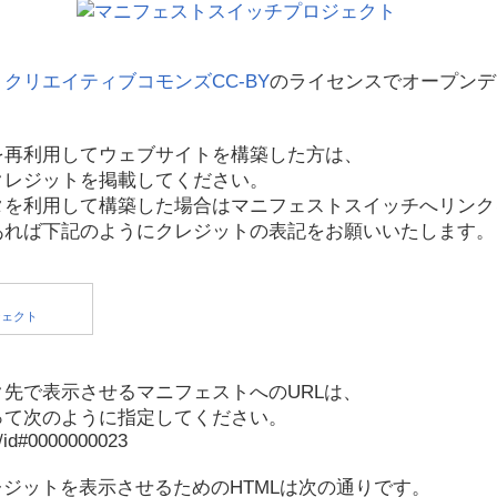
、
クリエイティブコモンズCC-BY
のライセンスでオープンデ
を再利用してウェブサイトを構築した方は、
クレジットを掲載してください。
タを利用して構築した場合はマニフェストスイッチへリンク
あれば下記のようにクレジットの表記をお願いいたします。
先で表示させるマニフェストへのURLは、
って次のように指定してください。
p/id#0000000023
レジットを表示させるためのHTMLは次の通りです。