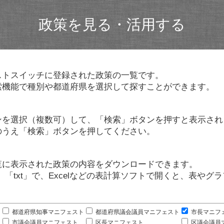
政策を見る・活用する
ストスイッチに登録された政策の一覧です。
索機能で種別や都道府県を選択して探すことができます。
ンを選択（複数可）して、「検索」ボタンを押すと表示され
のうえ「検索」ボタンを押してください。
覧に表示された政策の内容をダウンロードできます。
」「txt」で、Excelなどの表計算ソフトで開くと、表や
。
都道府県知事マニフェスト
都道府県議会議員マニフェスト
市長マニフ
市議会議員マニフェスト
区長マニフェスト
区議会議員