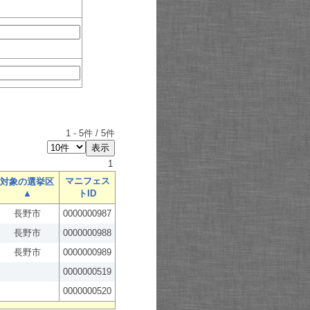
1
-
5
件 /
5
件
1
マニフェス
対象の選挙区
▲
トID
長野市
0000000987
長野市
0000000988
長野市
0000000989
0000000519
0000000520