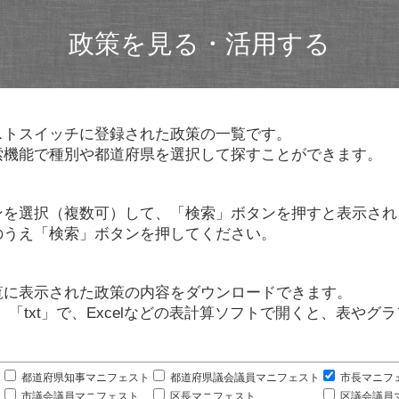
政策を見る・活用する
ストスイッチに登録された政策の一覧です。
索機能で種別や都道府県を選択して探すことができます。
ンを選択（複数可）して、「検索」ボタンを押すと表示され
のうえ「検索」ボタンを押してください。
覧に表示された政策の内容をダウンロードできます。
」「txt」で、Excelなどの表計算ソフトで開くと、表や
。
都道府県知事マニフェスト
都道府県議会議員マニフェスト
市長マニフ
市議会議員マニフェスト
区長マニフェスト
区議会議員