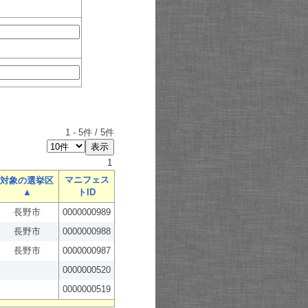
1
-
5
件 /
5
件
1
マニフェス
対象の選挙区
▲
トID
長野市
0000000989
長野市
0000000988
長野市
0000000987
0000000520
0000000519