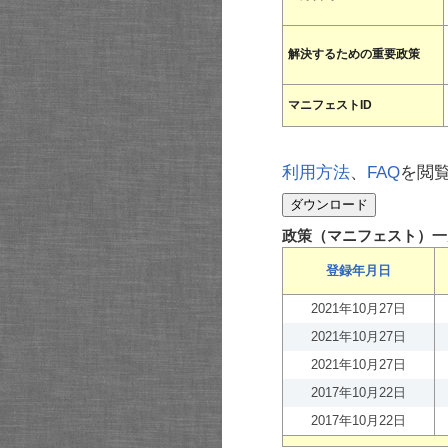
解決するための重要政策
マニフェストID
利用方法
、
FAQ
を閲
政策（マニフェスト）一
登録年月日
2021年10月27日
2021年10月27日
2021年10月27日
2017年10月22日
2017年10月22日