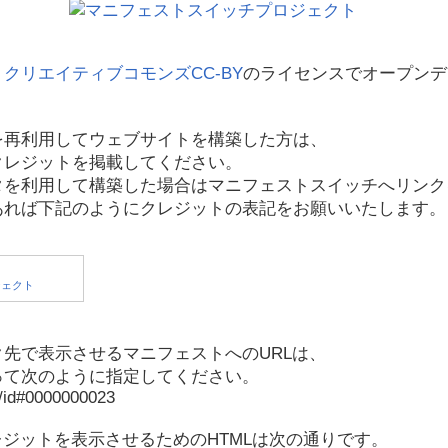
、
クリエイティブコモンズCC-BY
のライセンスでオープンデ
を再利用してウェブサイトを構築した方は、
クレジットを掲載してください。
タを利用して構築した場合はマニフェストスイッチへリンク
あれば下記のようにクレジットの表記をお願いいたします。
先で表示させるマニフェストへのURLは、
って次のように指定してください。
p/id#0000000023
レジットを表示させるためのHTMLは次の通りです。