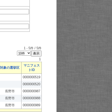
1
-
5
件 /
5
件
1
マニフェス
対象の選挙区
トID
0000000519
0000000520
長野市
0000000987
長野市
0000000988
長野市
0000000989