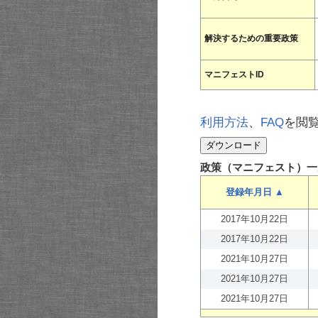
解決するための重要政策
マニフェストID
利用方法
、
FAQ
を閲
政策（マニフェスト）一
登録年月日 ▲
2017年10月22日
2017年10月22日
2021年10月27日
2021年10月27日
2021年10月27日