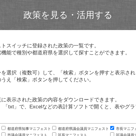
政策を見る・活用する
ストスイッチに登録された政策の一覧です。
索機能で種別や都道府県を選択して探すことができます。
ンを選択（複数可）して、「検索」ボタンを押すと表示され
のうえ「検索」ボタンを押してください。
覧に表示された政策の内容をダウンロードできます。
」「txt」で、Excelなどの表計算ソフトで開くと、表や
。
都道府県知事マニフェスト
都道府県議会議員マニフェスト
市長マニフ
市議会議員マニフェスト
区長マニフェスト
区議会議員