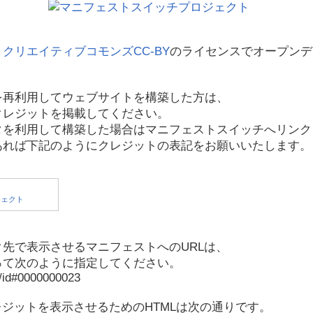
、
クリエイティブコモンズCC-BY
のライセンスでオープンデ
を再利用してウェブサイトを構築した方は、
クレジットを掲載してください。
タを利用して構築した場合はマニフェストスイッチへリンク
あれば下記のようにクレジットの表記をお願いいたします。
先で表示させるマニフェストへのURLは、
って次のように指定してください。
p/id#0000000023
レジットを表示させるためのHTMLは次の通りです。