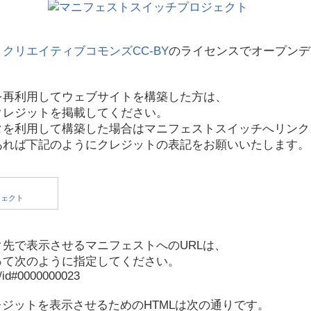
、
クリエイティブコモンズCC-BY
のライセンスでオープンデ
を再利用してウェブサイトを構築した方は、
クレジットを掲載してください。
タを利用して構築した場合はマニフェストスイッチへリンク
あれば下記のようにクレジットの表記をお願いいたします。
先で表示させるマニフェストへのURLは、
って次のように指定してください。
p/id#0000000023
レジットを表示させるためのHTMLは次の通りです。