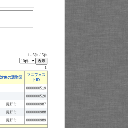
1
-
5
件 /
5
件
1
マニフェス
対象の選挙区
トID
0000000519
0000000520
長野市
0000000987
長野市
0000000988
長野市
0000000989