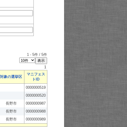
1
-
5
件 /
5
件
1
マニフェス
対象の選挙区
トID
0000000519
0000000520
長野市
0000000987
長野市
0000000988
長野市
0000000989