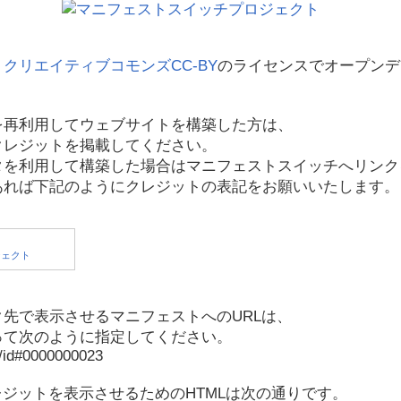
、
クリエイティブコモンズCC-BY
のライセンスでオープンデ
を再利用してウェブサイトを構築した方は、
クレジットを掲載してください。
タを利用して構築した場合はマニフェストスイッチへリンク
あれば下記のようにクレジットの表記をお願いいたします。
先で表示させるマニフェストへのURLは、
って次のように指定してください。
p/id#0000000023
レジットを表示させるためのHTMLは次の通りです。