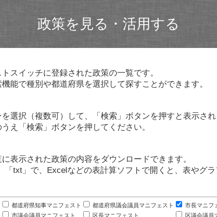
政策を見る・活用する
ストスイッチに登録された政策の一覧です。
索機能で種別や都道府県を選択して探すことができます。
ンを選択（複数可）して、「検索」ボタンを押すと表示され
のうえ「検索」ボタンを押してください。
覧に表示された政策の内容をダウンロードできます。
」「txt」で、Excelなどの表計算ソフトで開くと、表や
。
都道府県知事マニフェスト
都道府県議会議員マニフェスト
市長マニフ
市議会議員マニフェスト
区長マニフェスト
区議会議員