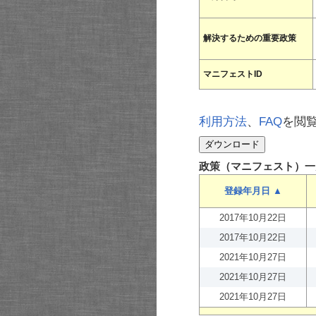
解決するための重要政策
マニフェストID
利用方法
、
FAQ
を閲
政策（マニフェスト）一
登録年月日 ▲
2017年10月22日
2017年10月22日
2021年10月27日
2021年10月27日
2021年10月27日