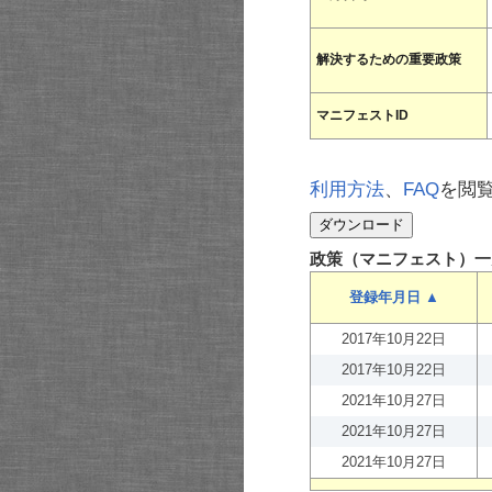
解決するための重要政策
マニフェストID
利用方法
、
FAQ
を閲
政策（マニフェスト）一
登録年月日 ▲
2017年10月22日
2017年10月22日
2021年10月27日
2021年10月27日
2021年10月27日