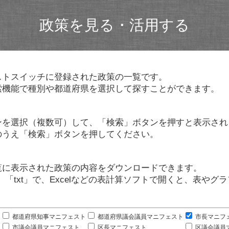
政策を見る・活用する
ストスイッチに登録された政策の一覧です。
索機能で種別や都道府県を選択して探すことができます。
ンを選択（複数可）して、「検索」ボタンを押すと表示され
のうえ「検索」ボタンを押してください。
覧に表示された政策の内容をダウンロードできます。
」「txt」で、Excelなどの表計算ソフトで開くと、表や
。
都道府県知事マニフェスト
都道府県議会議員マニフェスト
市長マニフ
市議会議員マニフェスト
区長マニフェスト
区議会議員