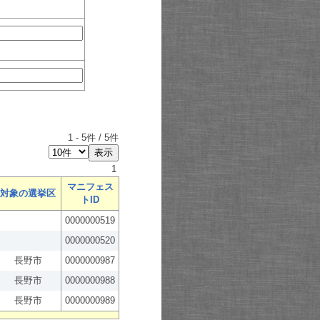
1
-
5
件 /
5
件
1
マニフェス
対象の選挙区
トID
0000000519
0000000520
長野市
0000000987
長野市
0000000988
長野市
0000000989