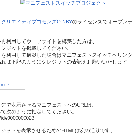
、
クリエイティブコモンズCC-BY
のライセンスでオープンデ
を再利用してウェブサイトを構築した方は、
クレジットを掲載してください。
タを利用して構築した場合はマニフェストスイッチへリンク
あれば下記のようにクレジットの表記をお願いいたします。
先で表示させるマニフェストへのURLは、
って次のように指定してください。
p/id#0000000023
レジットを表示させるためのHTMLは次の通りです。