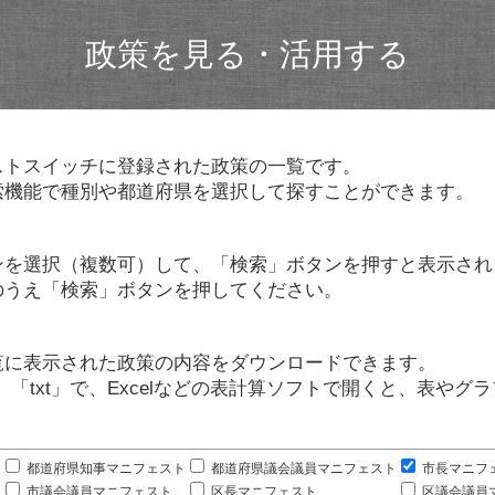
政策を見る・活用する
ストスイッチに登録された政策の一覧です。
索機能で種別や都道府県を選択して探すことができます。
ンを選択（複数可）して、「検索」ボタンを押すと表示され
のうえ「検索」ボタンを押してください。
覧に表示された政策の内容をダウンロードできます。
」「txt」で、Excelなどの表計算ソフトで開くと、表や
。
都道府県知事マニフェスト
都道府県議会議員マニフェスト
市長マニフ
市議会議員マニフェスト
区長マニフェスト
区議会議員