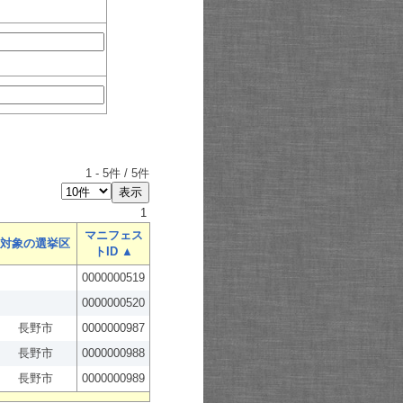
1
-
5
件 /
5
件
1
マニフェス
対象の選挙区
トID ▲
0000000519
0000000520
長野市
0000000987
長野市
0000000988
長野市
0000000989