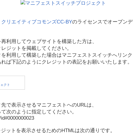
、
クリエイティブコモンズCC-BY
のライセンスでオープンデ
を再利用してウェブサイトを構築した方は、
クレジットを掲載してください。
タを利用して構築した場合はマニフェストスイッチへリンク
あれば下記のようにクレジットの表記をお願いいたします。
先で表示させるマニフェストへのURLは、
って次のように指定してください。
p/id#0000000023
レジットを表示させるためのHTMLは次の通りです。