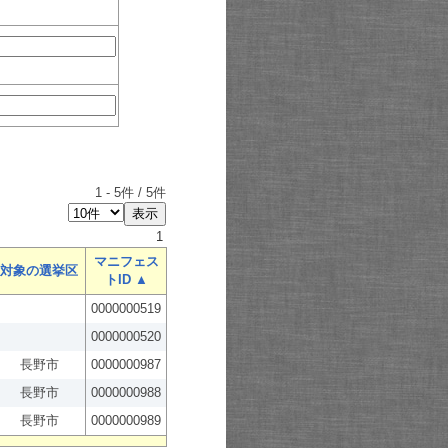
1
-
5
件 /
5
件
1
マニフェス
対象の選挙区
トID ▲
0000000519
0000000520
長野市
0000000987
長野市
0000000988
長野市
0000000989