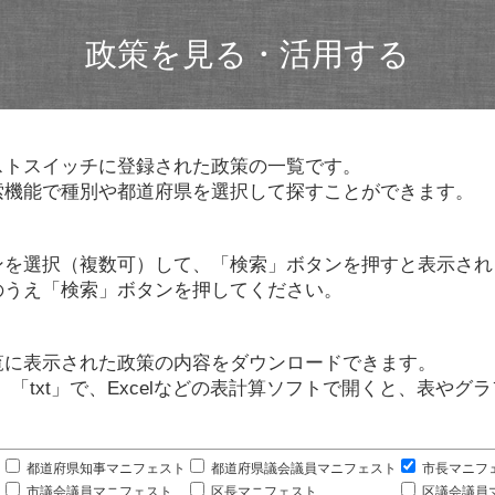
政策を見る・活用する
ストスイッチに登録された政策の一覧です。
索機能で種別や都道府県を選択して探すことができます。
ンを選択（複数可）して、「検索」ボタンを押すと表示され
のうえ「検索」ボタンを押してください。
覧に表示された政策の内容をダウンロードできます。
」「txt」で、Excelなどの表計算ソフトで開くと、表や
。
都道府県知事マニフェスト
都道府県議会議員マニフェスト
市長マニフ
市議会議員マニフェスト
区長マニフェスト
区議会議員