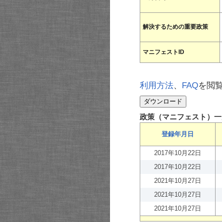
解決するための重要政策
マニフェストID
利用方法
、
FAQ
を閲
政策（マニフェスト）一
登録年月日
2017年10月22日
2017年10月22日
2021年10月27日
2021年10月27日
2021年10月27日