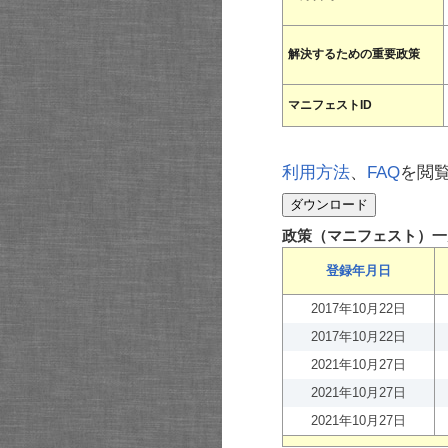
解決するための重要政策
マニフェストID
利用方法
、
FAQ
を閲
政策（マニフェスト）一
登録年月日
2017年10月22日
2017年10月22日
2021年10月27日
2021年10月27日
2021年10月27日