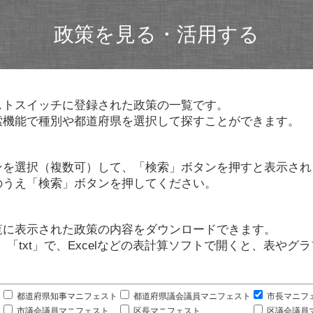
政策を見る・活用する
ストスイッチに登録された政策の一覧です。
索機能で種別や都道府県を選択して探すことができます。
ンを選択（複数可）して、「検索」ボタンを押すと表示され
のうえ「検索」ボタンを押してください。
覧に表示された政策の内容をダウンロードできます。
」「txt」で、Excelなどの表計算ソフトで開くと、表や
。
都道府県知事マニフェスト
都道府県議会議員マニフェスト
市長マニフ
市議会議員マニフェスト
区長マニフェスト
区議会議員