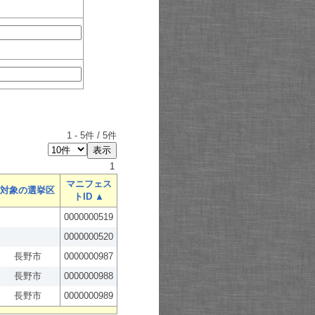
1
-
5
件 /
5
件
1
マニフェス
対象の選挙区
トID ▲
0000000519
0000000520
長野市
0000000987
長野市
0000000988
長野市
0000000989