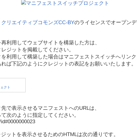
、
クリエイティブコモンズCC-BY
のライセンスでオープンデ
を再利用してウェブサイトを構築した方は、
クレジットを掲載してください。
タを利用して構築した場合はマニフェストスイッチへリンク
あれば下記のようにクレジットの表記をお願いいたします。
先で表示させるマニフェストへのURLは、
って次のように指定してください。
p/id#0000000023
レジットを表示させるためのHTMLは次の通りです。