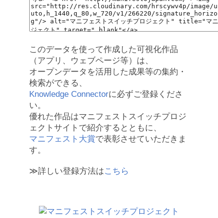
このデータを使って作成した可視化作品
（アプリ、ウェブページ等）は、
オープンデータを活用した成果等の集約・
検索ができる、
Knowledge Connector
に必ずご登録くださ
い。
優れた作品はマニフェストスイッチプロジ
ェクトサイトで紹介するとともに、
マニフェスト大賞
で表彰させていただきま
す。
≫詳しい登録方法は
こちら