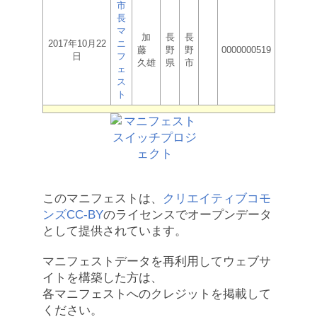
市
長
マ
加
長
長
2017年10月22
ニ
藤
野
野
0000000519
日
フ
久雄
県
市
ェ
ス
ト
このマニフェストは、
クリエイティブコモ
ンズCC-BY
のライセンスでオープンデータ
として提供されています。
マニフェストデータを再利用してウェブサ
イトを構築した方は、
各マニフェストへのクレジットを掲載して
ください。