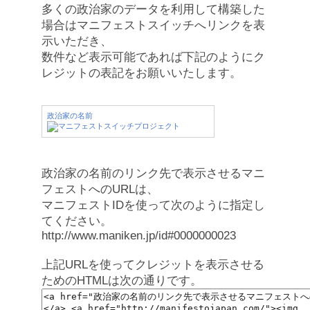
多くの政治家のデータを利用して構築した
場合はマニフェストスイッチへリンクを表
示いただき、
数件など表示可能であれば下記のようにク
レジットの表記をお願いいたします。
政治家の名前
政治家の名前のリンク先で表示させるマニ
フェストへのURLは、
マニフェストIDを使って次のように指定し
てください。
http://www.maniken.jp/id#0000000023
上記URLを使ってクレジットを表示させる
ためのHTMLは次の通りです。