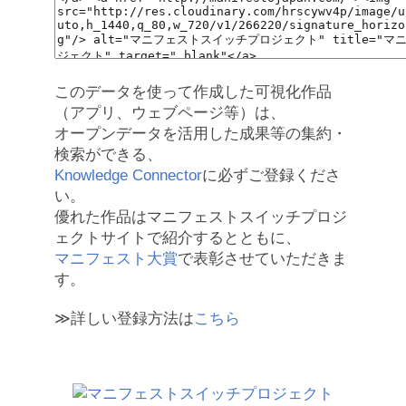
このデータを使って作成した可視化作品
（アプリ、ウェブページ等）は、
オープンデータを活用した成果等の集約・
検索ができる、
Knowledge Connector
に必ずご登録くださ
い。
優れた作品はマニフェストスイッチプロジ
ェクトサイトで紹介するとともに、
マニフェスト大賞
で表彰させていただきま
す。
≫詳しい登録方法は
こちら