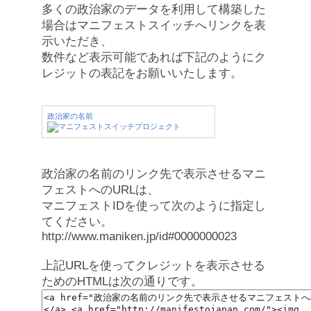
多くの政治家のデータを利用して構築した
場合はマニフェストスイッチへリンクを表
示いただき、
数件など表示可能であれば下記のようにク
レジットの表記をお願いいたします。
政治家の名前
政治家の名前のリンク先で表示させるマニ
フェストへのURLは、
マニフェストIDを使って次のように指定し
てください。
http://www.maniken.jp/id#0000000023
上記URLを使ってクレジットを表示させる
ためのHTMLは次の通りです。