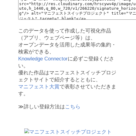
このデータを使って作成した可視化作品
（アプリ、ウェブページ等）は、
オープンデータを活用した成果等の集約・
検索ができる、
Knowledge Connector
に必ずご登録くださ
い。
優れた作品はマニフェストスイッチプロジ
ェクトサイトで紹介するとともに、
マニフェスト大賞
で表彰させていただきま
す。
≫詳しい登録方法は
こちら