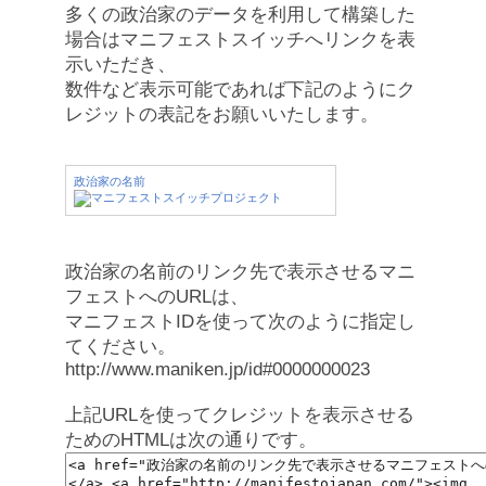
多くの政治家のデータを利用して構築した
場合はマニフェストスイッチへリンクを表
示いただき、
数件など表示可能であれば下記のようにク
レジットの表記をお願いいたします。
政治家の名前
政治家の名前のリンク先で表示させるマニ
フェストへのURLは、
マニフェストIDを使って次のように指定し
てください。
http://www.maniken.jp/id#0000000023
上記URLを使ってクレジットを表示させる
ためのHTMLは次の通りです。