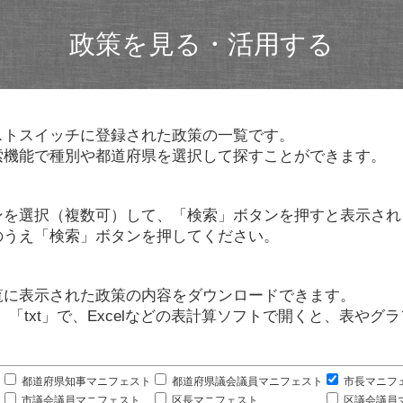
政策を見る・活用する
ストスイッチに登録された政策の一覧です。
索機能で種別や都道府県を選択して探すことができます。
ンを選択（複数可）して、「検索」ボタンを押すと表示され
のうえ「検索」ボタンを押してください。
覧に表示された政策の内容をダウンロードできます。
」「txt」で、Excelなどの表計算ソフトで開くと、表や
。
都道府県知事マニフェスト
都道府県議会議員マニフェスト
市長マニフ
市議会議員マニフェスト
区長マニフェスト
区議会議員