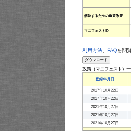
解決するための重要政策
マニフェストID
利用方法
、
FAQ
を閲
政策（マニフェスト）一
登録年月日
2017年10月22日
2017年10月22日
2021年10月27日
2021年10月27日
2021年10月27日