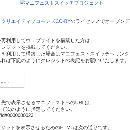
、
クリエイティブコモンズCC-BY
のライセンスでオープンデ
を再利用してウェブサイトを構築した方は、
クレジットを掲載してください。
タを利用して構築した場合はマニフェストスイッチへリンク
あれば下記のようにクレジットの表記をお願いいたします。
先で表示させるマニフェストへのURLは、
って次のように指定してください。
p/id#0000000023
レジットを表示させるためのHTMLは次の通りです。