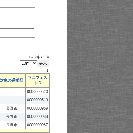
1
-
5
件 /
5
件
1
マニフェス
対象の選挙区
トID
0000000520
0000000519
長野市
0000000989
長野市
0000000988
長野市
0000000987