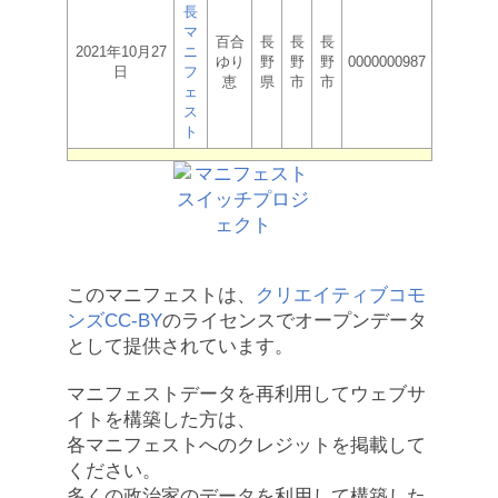
長
マ
百合
長
長
長
2021年10月27
ニ
ゆり
野
野
野
0000000987
日
フ
恵
県
市
市
ェ
ス
ト
このマニフェストは、
クリエイティブコモ
ンズCC-BY
のライセンスでオープンデータ
として提供されています。
マニフェストデータを再利用してウェブサ
イトを構築した方は、
各マニフェストへのクレジットを掲載して
ください。
多くの政治家のデータを利用して構築した