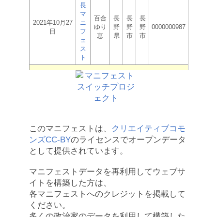
長
マ
百合
長
長
長
2021年10月27
ニ
ゆり
野
野
野
0000000987
日
フ
恵
県
市
市
ェ
ス
ト
このマニフェストは、
クリエイティブコモ
ンズCC-BY
のライセンスでオープンデータ
として提供されています。
マニフェストデータを再利用してウェブサ
イトを構築した方は、
各マニフェストへのクレジットを掲載して
ください。
多くの政治家のデータを利用して構築した