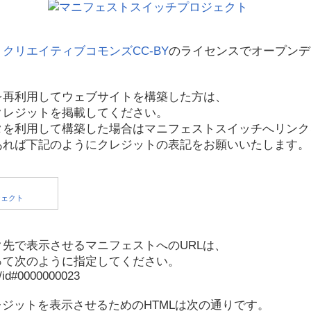
、
クリエイティブコモンズCC-BY
のライセンスでオープンデ
を再利用してウェブサイトを構築した方は、
クレジットを掲載してください。
タを利用して構築した場合はマニフェストスイッチへリンク
あれば下記のようにクレジットの表記をお願いいたします。
先で表示させるマニフェストへのURLは、
って次のように指定してください。
p/id#0000000023
レジットを表示させるためのHTMLは次の通りです。