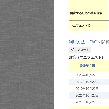
解決するための重要政策
マニフェストID
利用方法
、
FAQ
を閲
政策（マニフェスト）一
登録年月日
2021年10月27日
2017年10月22日
2017年10月22日
2021年10月27日
2021年10月27日