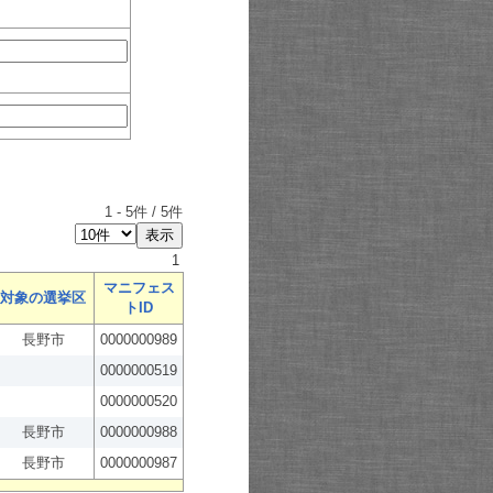
1
-
5
件 /
5
件
1
マニフェス
対象の選挙区
トID
長野市
0000000989
0000000519
0000000520
長野市
0000000988
長野市
0000000987