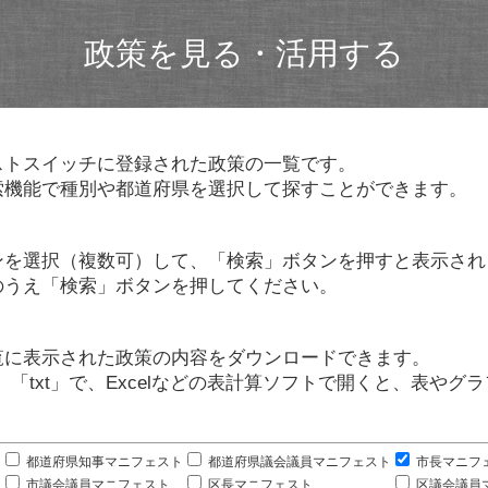
政策を見る・活用する
ストスイッチに登録された政策の一覧です。
索機能で種別や都道府県を選択して探すことができます。
ンを選択（複数可）して、「検索」ボタンを押すと表示され
のうえ「検索」ボタンを押してください。
覧に表示された政策の内容をダウンロードできます。
」「txt」で、Excelなどの表計算ソフトで開くと、表や
。
都道府県知事マニフェスト
都道府県議会議員マニフェスト
市長マニフ
市議会議員マニフェスト
区長マニフェスト
区議会議員