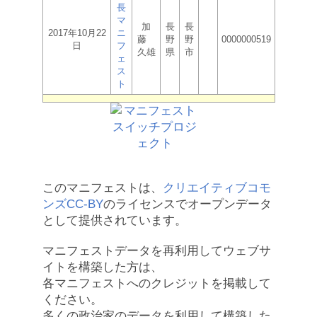
長
マ
加
長
長
2017年10月22
ニ
藤
野
野
0000000519
日
フ
久雄
県
市
ェ
ス
ト
このマニフェストは、
クリエイティブコモ
ンズCC-BY
のライセンスでオープンデータ
として提供されています。
マニフェストデータを再利用してウェブサ
イトを構築した方は、
各マニフェストへのクレジットを掲載して
ください。
多くの政治家のデータを利用して構築した