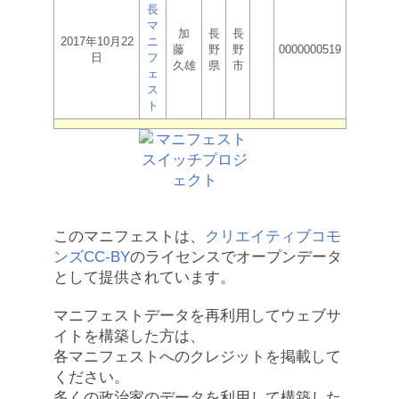
長
マ
加
長
長
2017年10月22
ニ
藤
野
野
0000000519
日
フ
久雄
県
市
ェ
ス
ト
このマニフェストは、
クリエイティブコモ
ンズCC-BY
のライセンスでオープンデータ
として提供されています。
マニフェストデータを再利用してウェブサ
イトを構築した方は、
各マニフェストへのクレジットを掲載して
ください。
多くの政治家のデータを利用して構築した