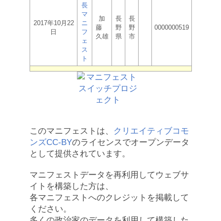
長
マ
加
長
長
2017年10月22
ニ
藤
野
野
0000000519
日
フ
久雄
県
市
ェ
ス
ト
このマニフェストは、
クリエイティブコモ
ンズCC-BY
のライセンスでオープンデータ
として提供されています。
マニフェストデータを再利用してウェブサ
イトを構築した方は、
各マニフェストへのクレジットを掲載して
ください。
多くの政治家のデータを利用して構築した