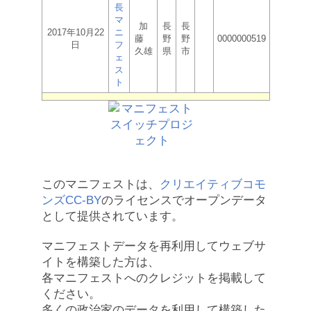
長
マ
加
長
長
2017年10月22
ニ
藤
野
野
0000000519
日
フ
久雄
県
市
ェ
ス
ト
このマニフェストは、
クリエイティブコモ
ンズCC-BY
のライセンスでオープンデータ
として提供されています。
マニフェストデータを再利用してウェブサ
イトを構築した方は、
各マニフェストへのクレジットを掲載して
ください。
多くの政治家のデータを利用して構築した